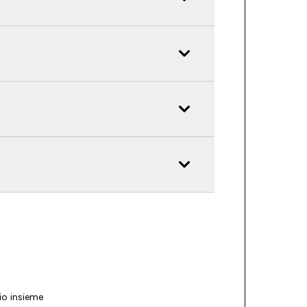
io insieme