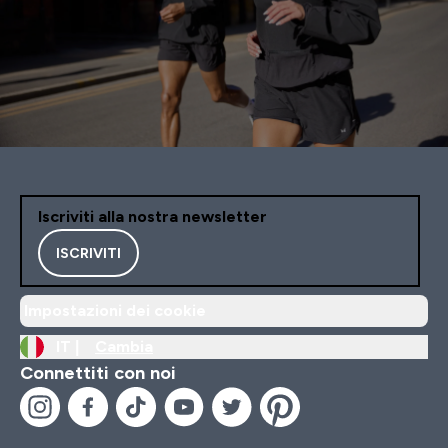
Iscriviti alla nostra newsletter
ISCRIVITI
Impostazioni dei cookie
IT |
Cambia
Connettiti con noi