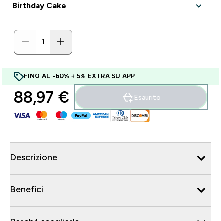
FINO AL -60% + 5% EXTRA SU APP
88,97 €‎
Esaurito
Descrizione
Benefici