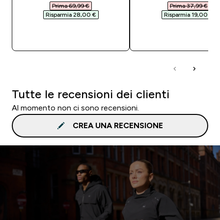
Prima 69,99 €‎
Prima 37,99 €‎
Risparmia 28,00 €‎
Risparmia 19,00 €‎
ACQUISTO RAPIDO
ACQUISTO RAPI
Tutte le recensioni dei clienti
Al momento non ci sono recensioni.
CREA UNA RECENSIONE