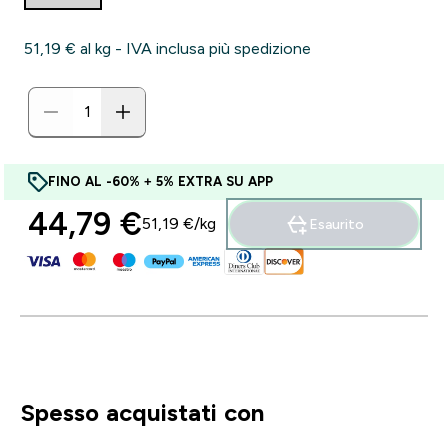
51,19 €‎ al kg - IVA inclusa più spedizione
FINO AL -60% + 5% EXTRA SU APP
44,79 €‎
51,19 €‎/kg
Esaurito
Spesso acquistati con