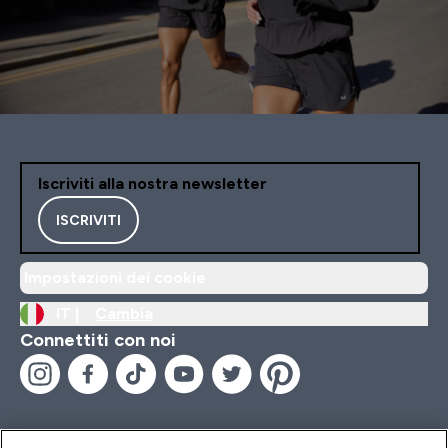
Iscriviti alla nostra newsletter
ISCRIVITI
Impostazioni dei cookie
IT |
Cambia
Connettiti con noi