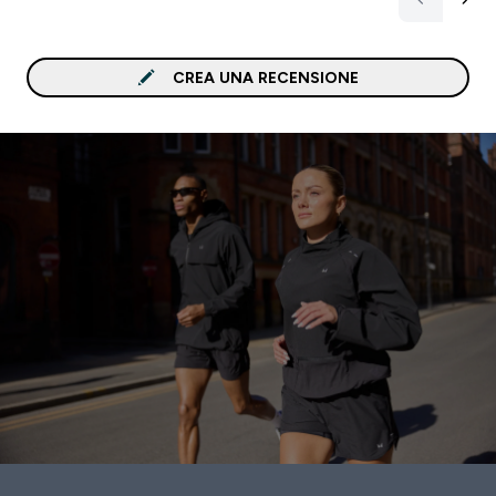
CREA UNA RECENSIONE