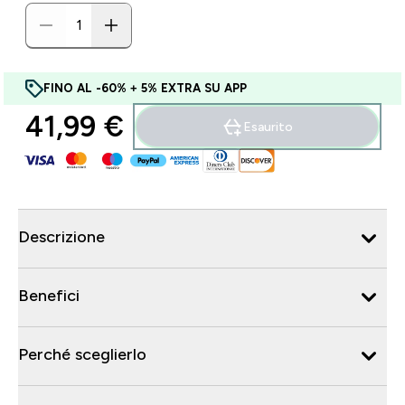
FINO AL -60% + 5% EXTRA SU APP
41,99 €‎
Esaurito
Descrizione
Benefici
Perché sceglierlo