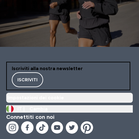
Iscriviti alla nostra newsletter
ISCRIVITI
Impostazioni dei cookie
IT |
Cambia
Connettiti con noi