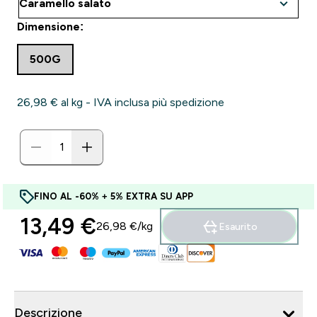
Dimensione:
500G
26,98 €‎ al kg - IVA inclusa più spedizione
FINO AL -60% + 5% EXTRA SU APP
13,49 €‎
26,98 €‎/kg
Esaurito
Descrizione