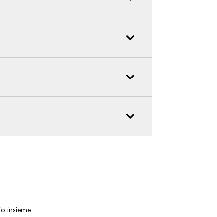
io insieme