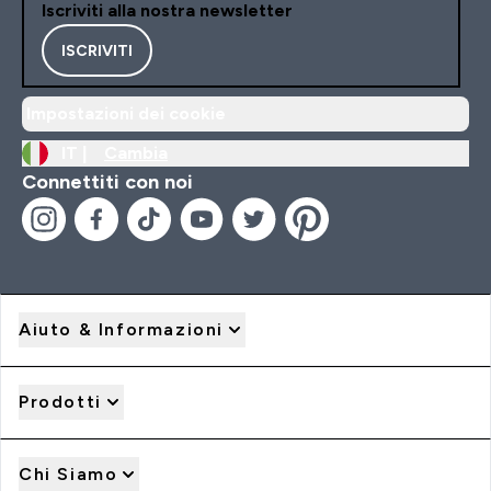
Iscriviti alla nostra newsletter
ISCRIVITI
Impostazioni dei cookie
IT |
Cambia
Connettiti con noi
Aiuto & Informazioni
Prodotti
Chi Siamo