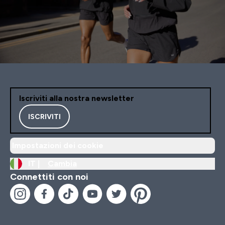
Iscriviti alla nostra newsletter
ISCRIVITI
Impostazioni dei cookie
IT |
Cambia
Connettiti con noi