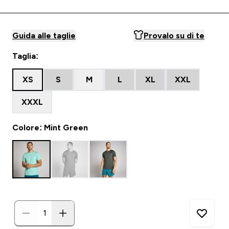
Guida alle taglie
Provalo su di te
Taglia:
XS
S
M
L
XL
XXL
XXXL
Colore: Mint Green