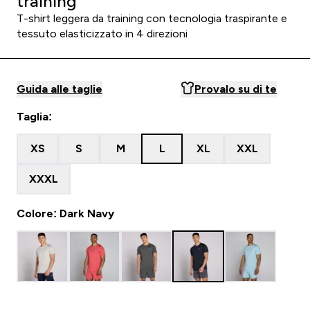
training
T-shirt leggera da training con tecnologia traspirante e
tessuto elasticizzato in 4 direzioni
Guida alle taglie
Provalo su di te
Taglia:
XS
S
M
L
XL
XXL
XXXL
Colore: Dark Navy