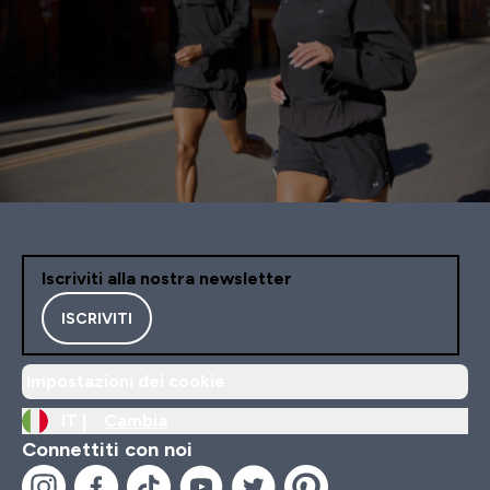
Iscriviti alla nostra newsletter
ISCRIVITI
Impostazioni dei cookie
IT |
Cambia
Connettiti con noi