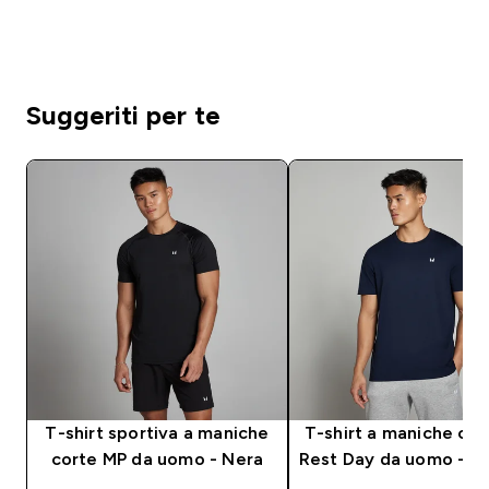
Suggeriti per te
T-shirt sportiva a maniche
T-shirt a maniche co
corte MP da uomo - Nera
Rest Day da uomo - Bl