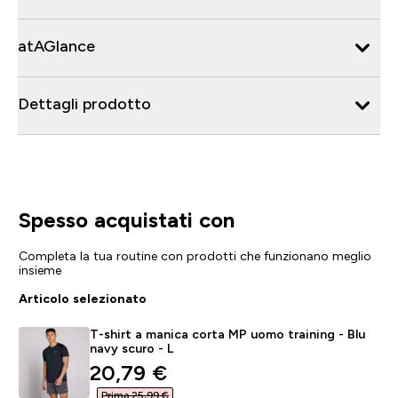
atAGlance
Dettagli prodotto
Spesso acquistati con
Completa la tua routine con prodotti che funzionano meglio
insieme
Articolo selezionato
T-shirt a manica corta MP uomo training - Blu
navy scuro - L
discounted price
20,79 €‎
Prima 25,99 €‎