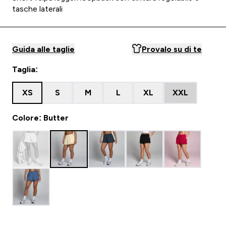
tasche laterali
Guida alle taglie
Provalo su di te
Taglia:
XS
S
M
L
XL
XXL
Colore: Butter