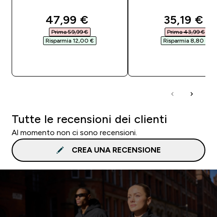
discounted price
discounte
47,99 €‎
35,19 €‎
Prima 59,99 €‎
Prima 43,99 €‎
Risparmia 12,00 €‎
Risparmia 8,80 €‎
ACQUISTO RAPIDO
ACQUISTO RAPI
Tutte le recensioni dei clienti
Al momento non ci sono recensioni.
CREA UNA RECENSIONE