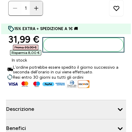
15% EXTRA + SPEDIZIONE A 1€ 🚚
discounted price
31,99 €‎
Aggiungi al carrello
Prima 39,99 €‎
Risparmia 8,00 €‎
In stock
L’ordine potrebbe essere spedito il giorno successivo a
seconda dell’orario in cui viene effettuato.
Resi entro 30 giorni su tutti gli ordini
Descrizione
Benefici