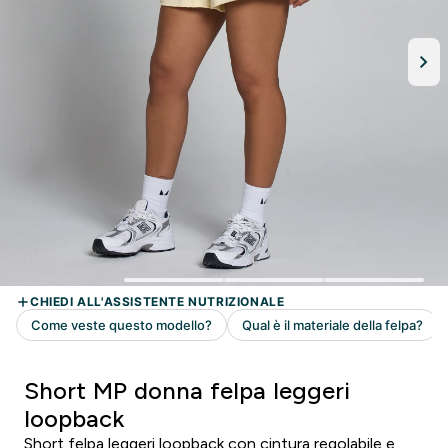
Short MP donna felpa leggeri
loopback
Short felpa leggeri loopback con cintura regolabile e