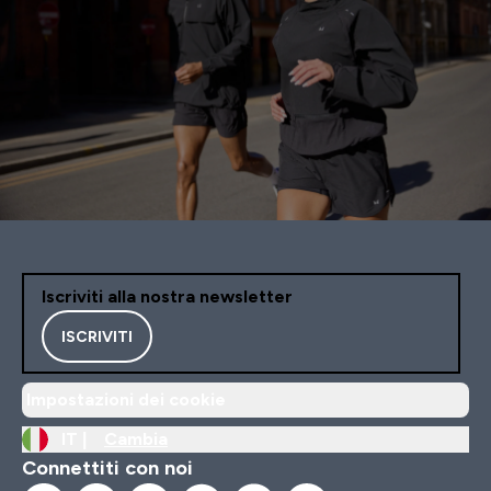
Iscriviti alla nostra newsletter
ISCRIVITI
Impostazioni dei cookie
IT |
Cambia
Connettiti con noi