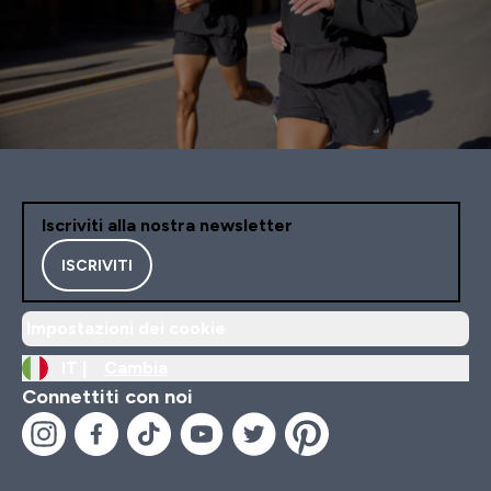
Iscriviti alla nostra newsletter
ISCRIVITI
Impostazioni dei cookie
IT |
Cambia
Connettiti con noi