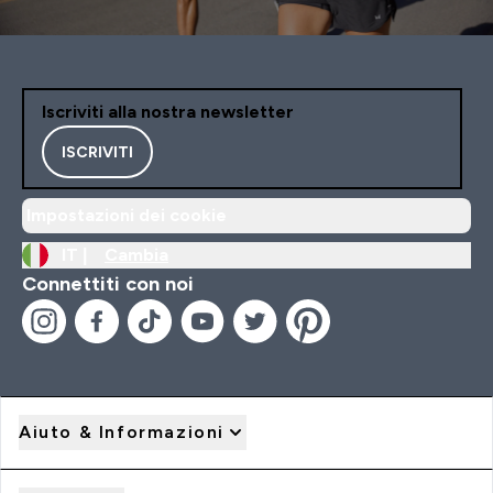
Iscriviti alla nostra newsletter
ISCRIVITI
Impostazioni dei cookie
IT |
Cambia
Connettiti con noi
Aiuto & Informazioni