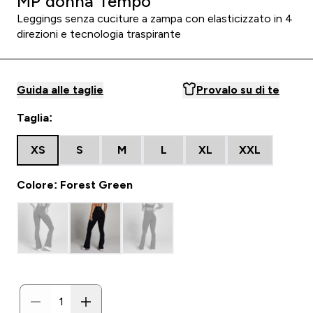
MP donna Tempo
Leggings senza cuciture a zampa con elasticizzato in 4
direzioni e tecnologia traspirante
Guida alle taglie
Provalo su di te
Taglia:
XS
S
M
L
XL
XXL
Colore: Forest Green