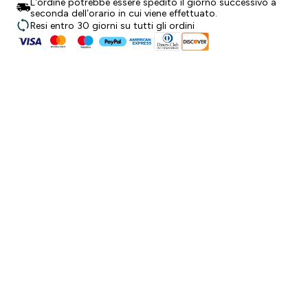
L’ordine potrebbe essere spedito il giorno successivo a
seconda dell’orario in cui viene effettuato.
Resi entro 30 giorni su tutti gli ordini