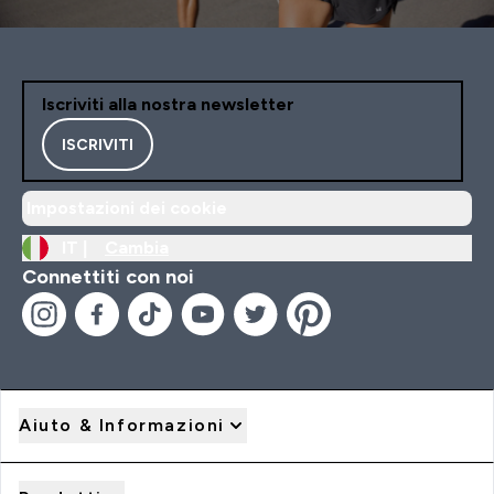
Iscriviti alla nostra newsletter
ISCRIVITI
Impostazioni dei cookie
IT |
Cambia
Connettiti con noi
Aiuto & Informazioni