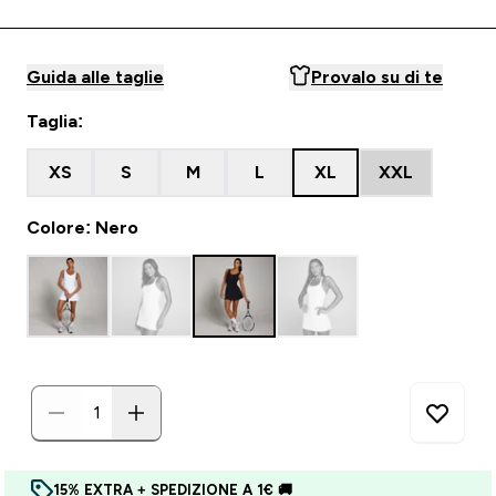
Guida alle taglie
Provalo su di te
Taglia:
XS
S
M
L
XL
XXL
Colore: Nero
15% EXTRA + SPEDIZIONE A 1€ 🚚