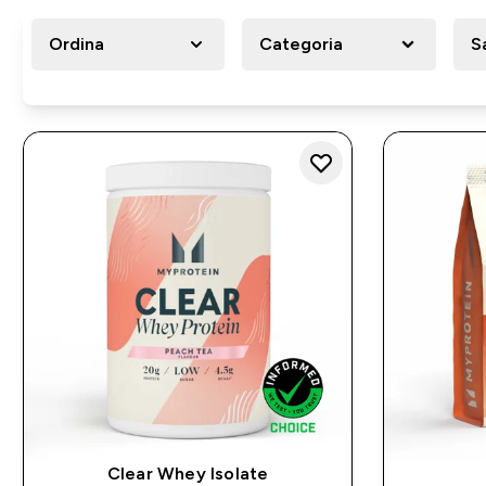
Ordina
Categoria
S
Clear Whey Isolate