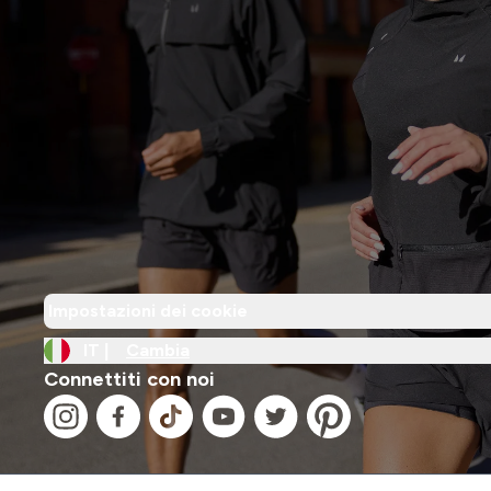
Impostazioni dei cookie
IT |
Cambia
Connettiti con noi