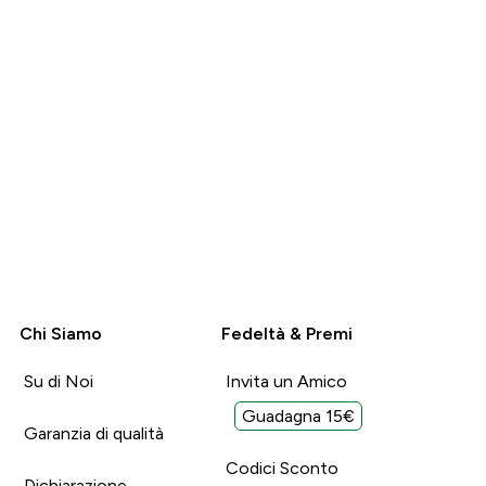
Chi Siamo
Fedeltà & Premi
Su di Noi
Invita un Amico
Guadagna 15€
Garanzia di qualità
Codici Sconto
Dichiarazione