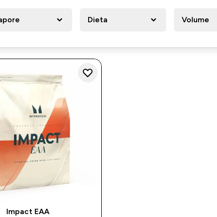
apore
Dieta
Volume
Impact EAA