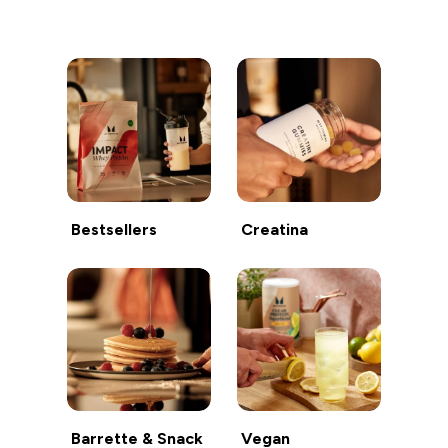
Continua a fare acquisti
Bestsellers
Creatina
Barrette & Snack
Vegan