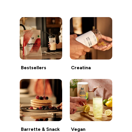
Continua a fare acquisti
Bestsellers
Creatina
Barrette & Snack
Vegan