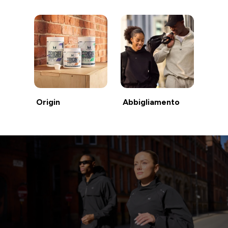
Origin
Abbigliamento