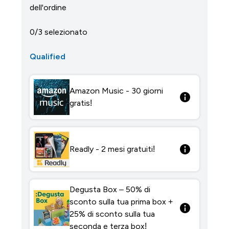
dell'ordine
0/3 selezionato
Qualified
Amazon Music - 30 giorni
gratis!
Readly - 2 mesi gratuiti!
Degusta Box – 50% di
sconto sulla tua prima box +
25% di sconto sulla tua
seconda e terza box!