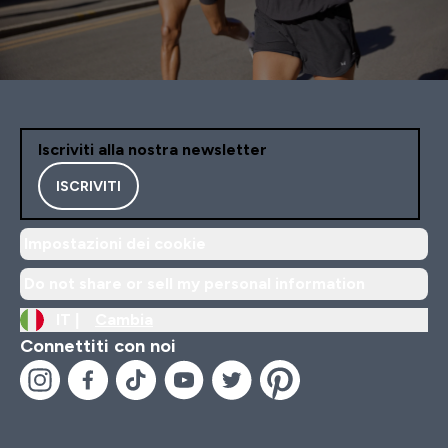
Iscriviti alla nostra newsletter
ISCRIVITI
Impostazioni dei cookie
Do not share or sell my personal information
IT |
Cambia
Connettiti con noi