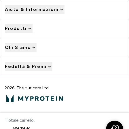
Aiuto & Informazioni
Prodotti
Chi Siamo
Fedeltà & Premi
2026 The Hut.com Ltd
Paga con
Totale carrello:
Acquista ora
89,19 €‎