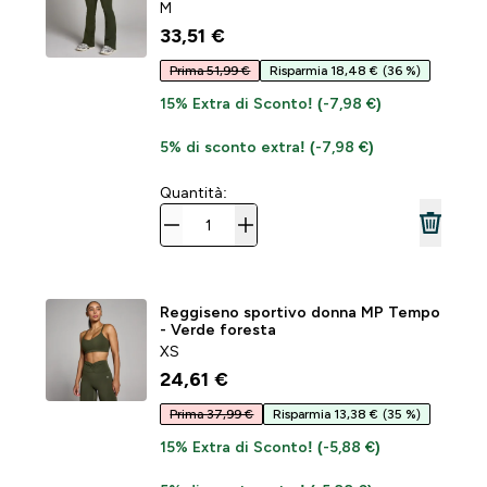
M
33,51 €‎
Prima 51,99 €
Risparmia 18,48 €
(36 %)
15% Extra di Sconto! (-7,98 €)
5% di sconto extra! (-7,98 €)
Quantità:
Reggiseno sportivo donna MP Tempo
- Verde foresta
XS
24,61 €‎
Prima 37,99 €
Risparmia 13,38 €
(35 %)
15% Extra di Sconto! (-5,88 €)