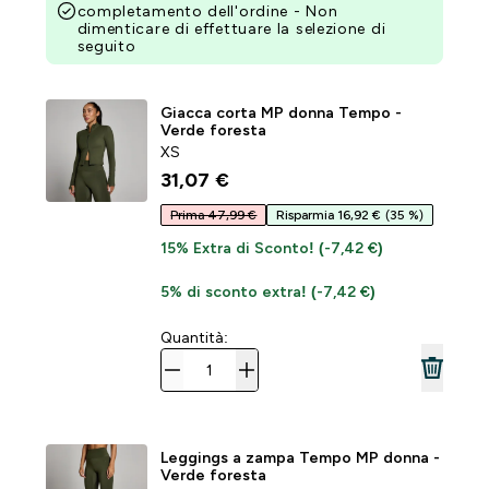
completamento dell'ordine - Non
dimenticare di effettuare la selezione di
seguito
Giacca corta MP donna Tempo -
Verde foresta
XS
31,07 €‎
Prima 47,99 €
Risparmia 16,92 €
(35 %)
15% Extra di Sconto! (-7,42 €)
5% di sconto extra! (-7,42 €)
Quantità:
Leggings a zampa Tempo MP donna -
Verde foresta