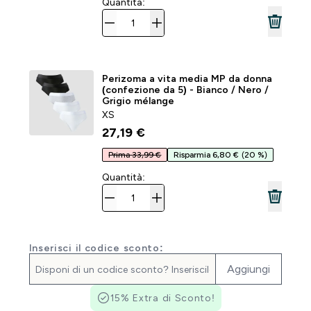
Quantità:
Perizoma a vita media MP da donna
(confezione da 5) - Bianco / Nero /
Grigio mélange
XS
27,19 €‎
Prima 33,99 €
Risparmia 6,80 €
(20 %)
Quantità:
Inserisci il codice sconto:
Aggiungi
15% Extra di Sconto!