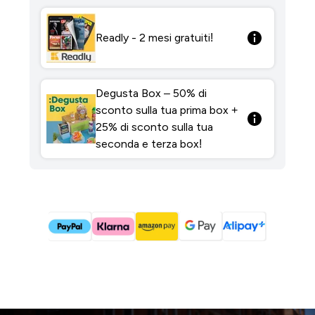
Readly - 2 mesi gratuiti!
Degusta Box – 50% di
sconto sulla tua prima box +
25% di sconto sulla tua
seconda e terza box!