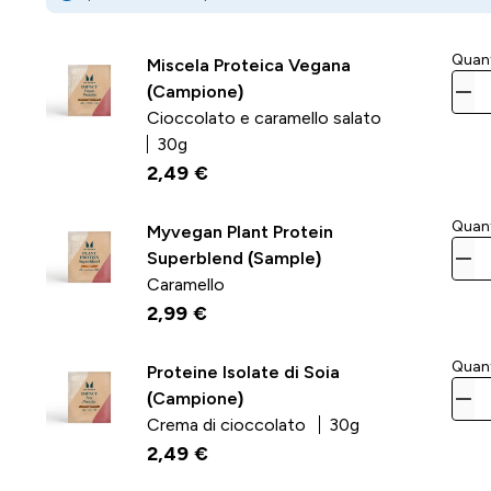
Quant
Miscela Proteica Vegana
(Campione)
Cioccolato e caramello salato
30g
2,49 €‎
Quant
Myvegan Plant Protein
Superblend (Sample)
Caramello
2,99 €‎
Quant
Proteine Isolate di Soia
(Campione)
Crema di cioccolato
30g
2,49 €‎