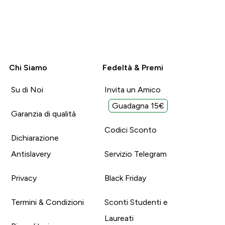
Chi Siamo
Fedeltà & Premi
Su di Noi
Invita un Amico
Guadagna 15€
Garanzia di qualità
Codici Sconto
Dichiarazione
Antislavery
Servizio Telegram
Privacy
Black Friday
Termini & Condizioni
Sconti Studenti e
Laureati