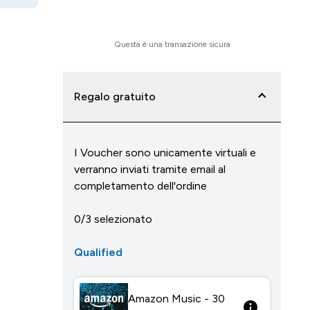
Acquista ora
Questa è una transazione sicura
Regalo gratuito
I Voucher sono unicamente virtuali e
verranno inviati tramite email al
completamento dell'ordine
0/3 selezionato
Qualified
Amazon Music - 30