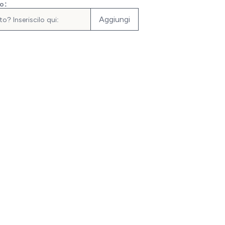
to:
Aggiungi