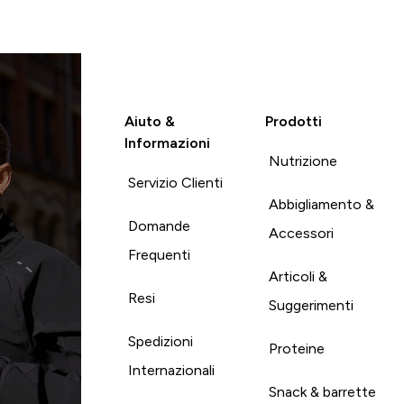
Aiuto &
Prodotti
Informazioni
Nutrizione
Servizio Clienti
Abbigliamento &
Domande
Accessori
Frequenti
Articoli &
Resi
Suggerimenti
Spedizioni
Proteine
Internazionali
Snack & barrette