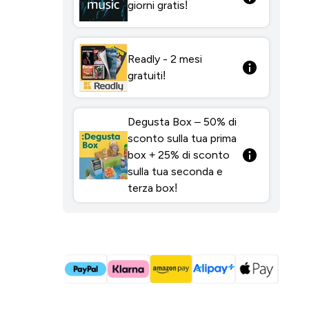
giorni gratis!
Readly - 2 mesi
gratuiti!
Degusta Box – 50% di
sconto sulla tua prima
box + 25% di sconto
sulla tua seconda e
terza box!